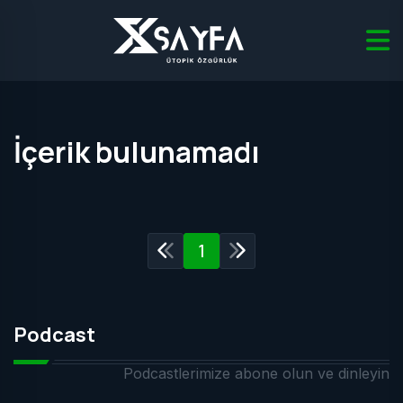
İçerik bulunamadı
1
Podcast
Podcastlerimize abone olun ve dinleyin