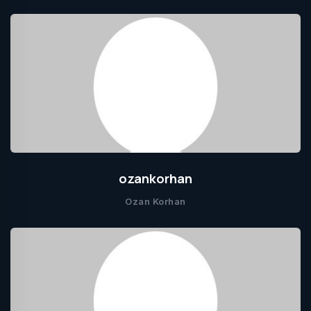
ozankorhan
Ozan Korhan