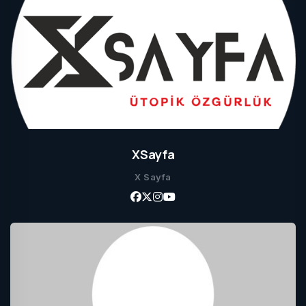
XSayfa
X Sayfa