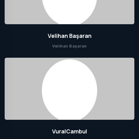
Velihan Başaran
Velihan Başaran
VuralCambul