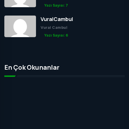
Yazı Sayısı: 7
VuralCambul
Vural Cambul
Yazı Sayısı: 6
En Çok Okunanlar