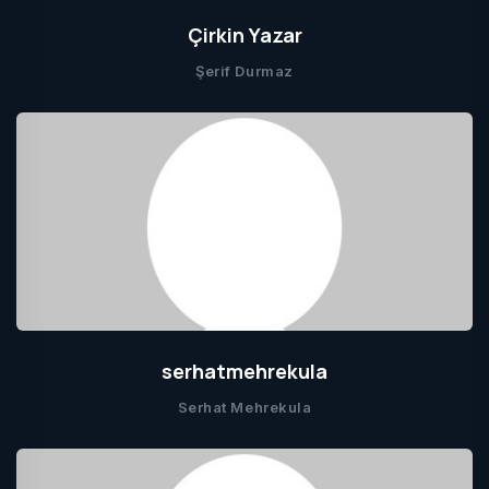
Çirkin Yazar
Şerif Durmaz
serhatmehrekula
Serhat Mehrekula