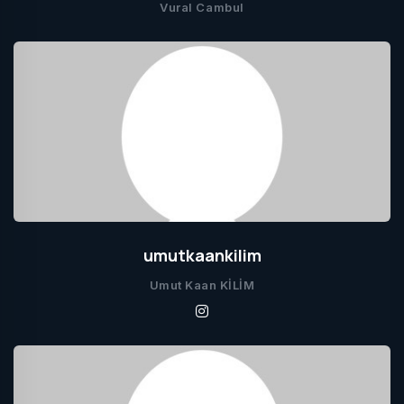
Vural Cambul
umutkaankilim
Umut Kaan KİLİM