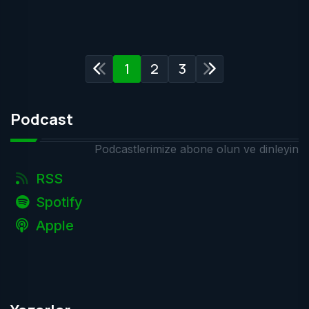
1
2
3
Podcast
Podcastlerimize abone olun ve dinleyin
RSS
Spotify
Apple