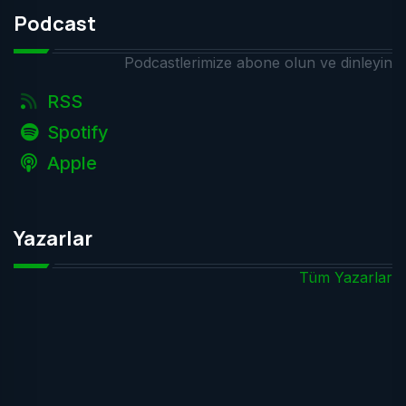
Podcast
Podcastlerimize abone olun ve dinleyin
RSS
Spotify
Apple
Yazarlar
Tüm Yazarlar