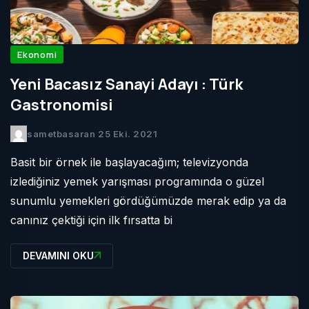
Ekonomi
Yeni Bacasız Sanayi Adayı : Türk
Gastronomisi
sametbasaran
25 Eki. 2021
Basit bir örnek ile başlayacağım; televizyonda
izlediğiniz yemek yarışması programında o güzel
sunumlu yemekleri gördüğümüzde merak edip ya da
canınız çektiği için ilk fırsatta bi
DEVAMINI OKU