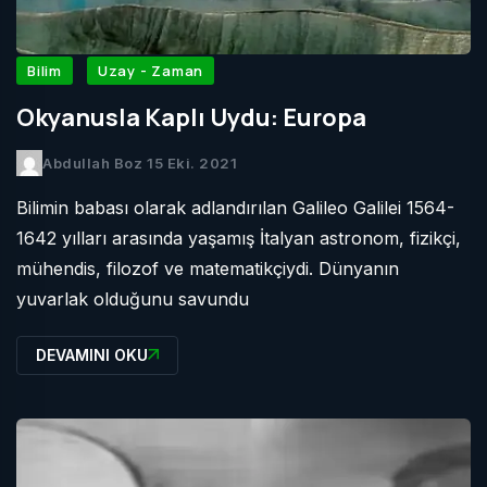
Bilim
Uzay - Zaman
Okyanusla Kaplı Uydu: Europa
Abdullah Boz
15 Eki. 2021
Bilimin babası olarak adlandırılan Galileo Galilei 1564-
1642 yılları arasında yaşamış İtalyan astronom, fizikçi,
mühendis, filozof ve matematikçiydi. Dünyanın
yuvarlak olduğunu savundu
DEVAMINI OKU