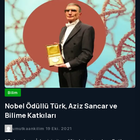
Bilim
Nobel Ödüllü Türk, Aziz Sancar ve
Bilime Katkıları
umutkaankilim
19 Eki. 2021