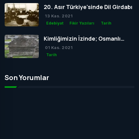
20. Asır Türkiye'sinde Dil Girdabı
13 Kas. 2021
Edebiyat
Fikir Yazıları
Tarih
Kimliğimizin İzinde; Osmanlı
Mezar Taşları
01 Kas. 2021
Tarih
Son Yorumlar