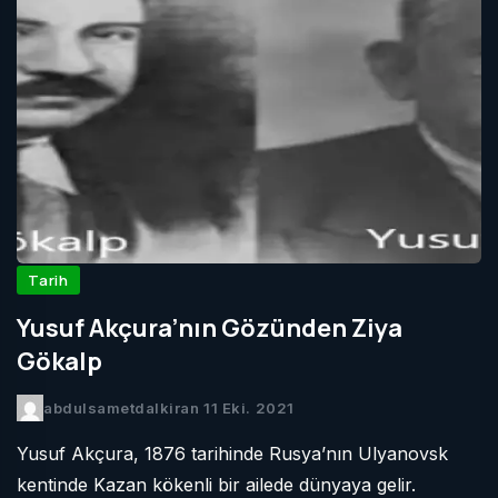
Tarih
Yusuf Akçura’nın Gözünden Ziya
Gökalp
abdulsametdalkiran
11 Eki. 2021
Yusuf Akçura, 1876 tarihinde Rusya’nın Ulyanovsk
kentinde Kazan kökenli bir ailede dünyaya gelir.