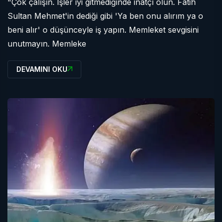
"Çok çalışın. İşler iyi gitmediğinde inatçı olun. Fatih
Sultan Mehmet'in dediği gibi 'Ya ben onu alırım ya o
beni alır' o düşünceyle iş yapın. Memleket sevgisini
unutmayın. Memleke
DEVAMINI OKU