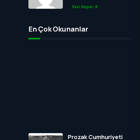
Yazı Sayısı: 6
En Çok Okunanlar
Prozak Cumhuriyeti