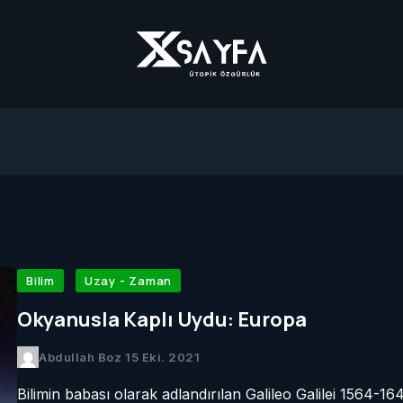
Bilim
Uzay - Zaman
Okyanusla Kaplı Uydu: Europa
Abdullah Boz
15 Eki. 2021
Bilimin babası olarak adlandırılan Galileo Galilei 1564-16