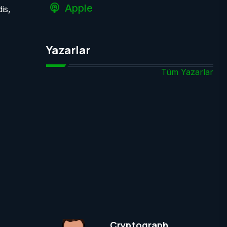
Apple
is,
Yazarlar
Tüm Yazarlar
Cryptograph