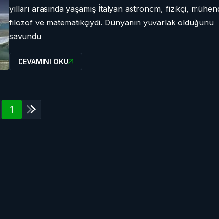
yılları arasında yaşamış İtalyan astronom, fizikçi, mühend
filozof ve matematikçiydi. Dünyanın yuvarlak olduğunu
savundu
DEVAMINI OKU
1