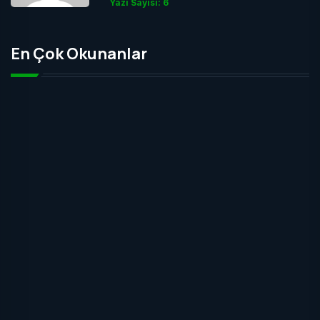
Yazı Sayısı: 6
En Çok Okunanlar