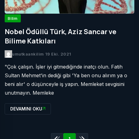
Bilim
Nobel Ödüllü Türk, Aziz Sancar ve
Bilime Katkıları
umutkaankilim
19 Eki. 2021
"Çok çalışın. İşler iyi gitmediğinde inatçı olun. Fatih
Sultan Mehmet'in dediği gibi 'Ya ben onu alırım ya o
beni alır' o düşünceyle iş yapın. Memleket sevgisini
unutmayın. Memleke
DEVAMINI OKU