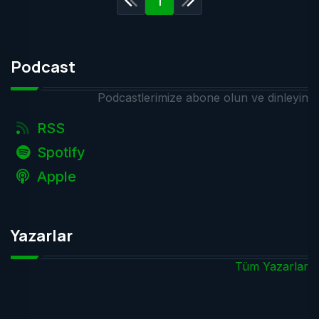
1
Podcast
Podcastlerimize abone olun ve dinleyin
RSS
Spotify
Apple
Yazarlar
Tüm Yazarlar