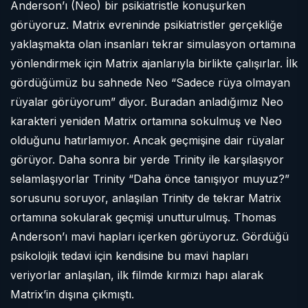
Anderson’ı (Neo) bir psikiatristle konuşurken
görüyoruz. Matrix evreninde psikiatristler gerçekliğe
yaklaşmakta olan insanları tekrar simulasyon ortamına
yönlendirmek için Matrix ajanlarıyla birlikte çalışırlar. İlk
gördüğümüz bu sahnede Neo “Sadece rüya olmayan
rüyalar görüyorum” diyor. Buradan anladığımız Neo
karakteri yeniden Matrix ortamına sokulmuş ve Neo
olduğunu hatırlamıyor. Ancak geçmişine dair rüyalar
görüyor. Daha sonra bir yerde Trinity ile karşılaşıyor
selamlaşıyorlar Trinity “Daha önce tanışıyor muyuz?”
sorusunu soruyor, anlaşılan Trinity de tekrar Matrix
ortamına sokularak geçmişi unutturulmuş. Thomas
Anderson’ı mavi hapları içerken görüyoruz. Gördüğü
psikolojik tedavi için kendisine bu mavi hapları
veriyorlar anlaşılan, ilk filmde kırmızı hapı alarak
Matrix’in dışına çıkmıştı.