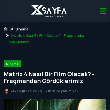
Sinema
Matrix 4 Nasıl Bir Film Olacak? - Fragmandan
Gördüklerimiz
Sinema
Matrix 4 Nasıl Bir Film Olacak? -
Fragmandan Gördüklerimiz
Cryptograph
23 Eyl. 2021
Hiç yorum yok