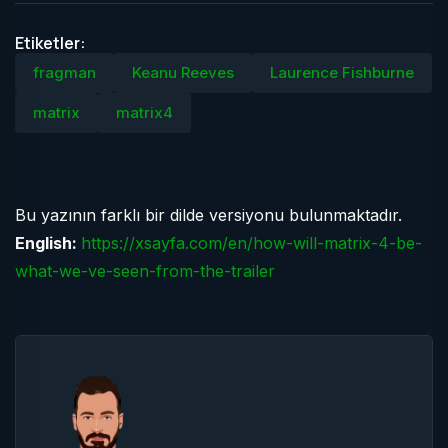
Etiketler:
fragman
Keanu Reeves
Laurence Fishburne
matrix
matrix4
Bu yazının farklı bir dilde versiyonu bulunmaktadır.
English:
https://xsayfa.com/en/how-will-matrix-4-be-
what-we-ve-seen-from-the-trailer