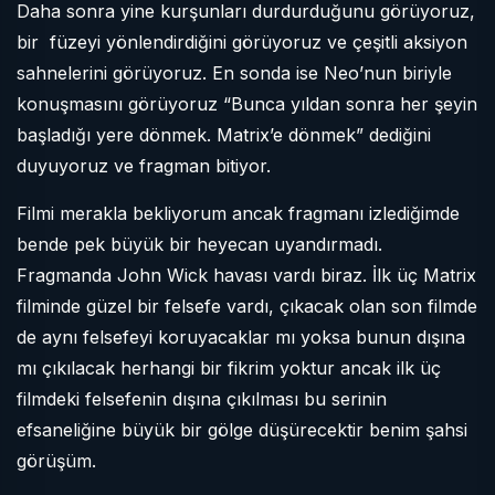
Daha sonra yine kurşunları durdurduğunu görüyoruz,
bir füzeyi yönlendirdiğini görüyoruz ve çeşitli aksiyon
sahnelerini görüyoruz. En sonda ise Neo’nun biriyle
konuşmasını görüyoruz “Bunca yıldan sonra her şeyin
başladığı yere dönmek. Matrix’e dönmek” dediğini
duyuyoruz ve fragman bitiyor.
Filmi merakla bekliyorum ancak fragmanı izlediğimde
bende pek büyük bir heyecan uyandırmadı.
Fragmanda John Wick havası vardı biraz. İlk üç Matrix
filminde güzel bir felsefe vardı, çıkacak olan son filmde
de aynı felsefeyi koruyacaklar mı yoksa bunun dışına
mı çıkılacak herhangi bir fikrim yoktur ancak ilk üç
filmdeki felsefenin dışına çıkılması bu serinin
efsaneliğine büyük bir gölge düşürecektir benim şahsi
görüşüm.