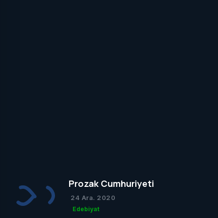
Prozak Cumhuriyeti
24 Ara. 2020
Edebiyat