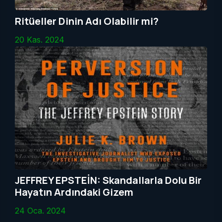
Ritüeller Dinin Adı Olabilir mi?
20 Kas. 2024
JEFFREY EPSTEİN: Skandallarla Dolu Bir
Hayatın Ardındaki Gizem
24 Oca. 2024