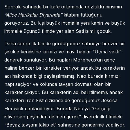
Sonraki sahnede bir kafe ortamında gözlüklü birisinin
“Alice Harikalar Diyarında”
kitabını tuttuğunu
görüyoruz. Bu kişi büyük ihtimalle yeni kahin ve büyük
ihtimalle üçüncü filmde yer alan Sati isimli çocuk.
Daha sonra ilk filmde gördüğümüz sahneye benzer bir
şekilde kendisine kırmızı ve mavi haplar “Uçma vakti”
denerek sunuluyor. Bu hapları Morpheus’un genç
haline benzer bir karakter veriyor ancak bu karakterin
adı hakkında bilgi paylaşılmamış. Neo burada kırmızı
hapı seçiyor ve kolunda tavşan dövmesi olan bir
karakter çıkıyor. Bu karakterin adı belirtilmemiş ancak
karakteri Iron Fist dizisinde de gördüğümüz Jessica
Henwick canlandırıyor. Burada Neo’ya “Gerçeği
istiyorsan peşimden gelmen gerek” diyerek ilk filmdeki
“Beyaz tavşanı takip et” sahnesine gönderme yapılıyor.