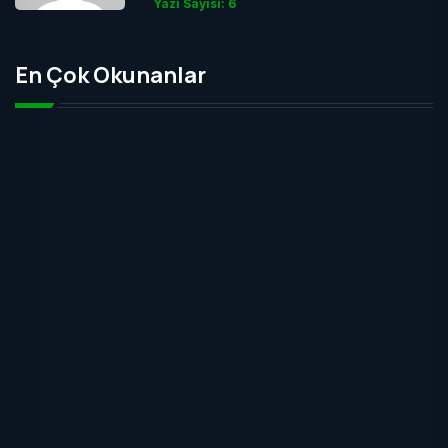
Yazı Sayısı: 6
En Çok Okunanlar