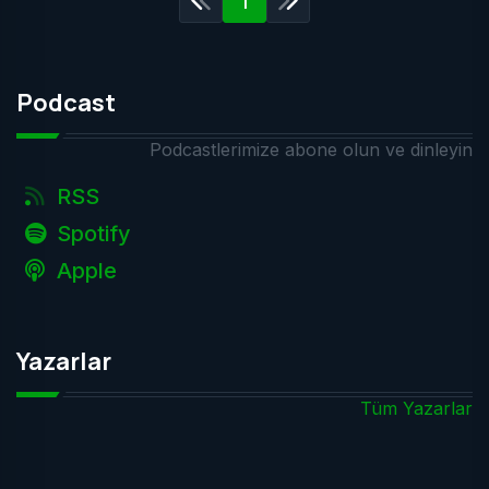
1
Podcast
Podcastlerimize abone olun ve dinleyin
RSS
Spotify
Apple
Yazarlar
Tüm Yazarlar