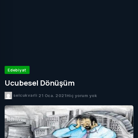
Edebiyat
Ucubesel Dönüşüm
selcukvarli
21 Oca. 2021
Hiç yorum yok