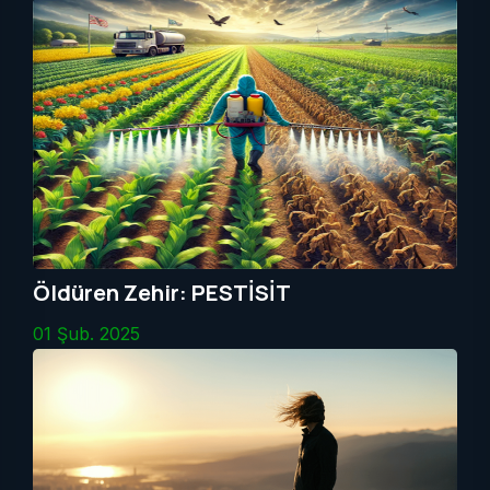
Öldüren Zehir: PESTİSİT
01 Şub. 2025