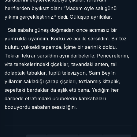
heriflerden bıyıksız olanı “Madem öyle salı günü
yıkımı gerçekleştiririz.” dedi. Gülüşüp ayrıldılar.
Salı sabahı güneş doğmadan önce acımasız bir
yumrukla uyandım. Korku ve acı ile sarsıldım. Bir toz
bulutu yükseldi tepemde. İçime bir serinlik doldu.
Tekrar tekrar sarsıldım aynı darbelerle. Pencerelerim,
vita tenekelerindeki çiçekler, tavandaki anten, tel
dolaptaki tabaklar, tüplü televizyon, Saim Bey’in
yıllardır sakladığı şarap şişeleri, tozlanmış kitaplık,
sepetteki bardaklar da eşlik etti bana. Yediğim her
darbede etrafımdaki ucubelerin kahkahaları
bozuyordu sabahın sessizliğini.