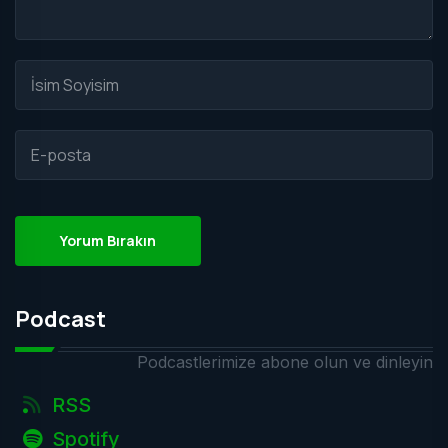
Yorum Bırakın
Podcast
Podcastlerimize abone olun ve dinleyin
RSS
Spotify