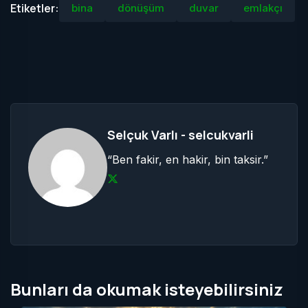
Etiketler:
bina
dönüşüm
duvar
emlakçı
Selçuk Varlı - selcukvarli
“Ben fakir, en hakir, bin taksir.”
Bunları da okumak isteyebilirsiniz