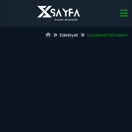
Edebiyat
Ucubesel Dönüşüm