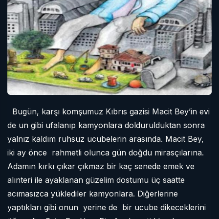
Bugün, karşı komşumuz Kıbrıs gazisi Macit Bey’in evi
de un gibi ufalanıp kamyonlara doldurulduktan sonra
yalnız kaldım ruhsuz ucubelerin arasında. Macit Bey,
iki ay önce
rahmetli olunca gün doğdu mirasçılarına.
Adamın kırkı çıkar çıkmaz bir kaç senede emek ve
alınteri ile ayaklanan güzelim dostumu üç saatte
acımasızca yüklediler kamyonlara. Diğerlerine
yaptıkları gibi onun
yerine de
bir ucube dikeceklerini