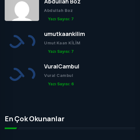
Abdullah Boz
Abdullah Boz
Yazı Sayısı: 7
umutkaankilim
Umut Kaan KİLİM
Yazı Sayısı: 7
VuralCambul
Vural Cambul
Yazı Sayısı: 6
En Çok Okunanlar