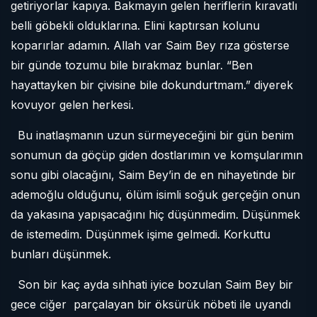
getiriyorlar kapıya. Bakmayın gelen heriflerin kıravatlı
belli göbekli olduklarına. Elini kaptırsan kolunu
koparırlar adamın. Allah var Saim Bey rıza gösterse
bir günde tozumu bile bırakmaz bunlar. “Ben
hayattayken bir çivisine bile dokundurtmam.” diyerek
kovuyor gelen herkesi.
Bu inatlaşmanın uzun sürmeyeceğini bir gün benim
sonumun da göçüp giden dostlarımın ve komşularımın
sonu gibi olacağını, Saim Bey’in de en nihayetinde bir
ademoğlu olduğunu, ölüm isimli soğuk gerçeğin onun
da yakasına yapışacağını hiç düşünmedim. Düşünmek
de istemedim. Düşünmek işime gelmedi. Korkuttu
bunları düşünmek.
Son bir kaç ayda sıhhati iyice bozulan Saim Bey bir
gece ciğer
parçalayan bir öksürük nöbeti ile uyandı