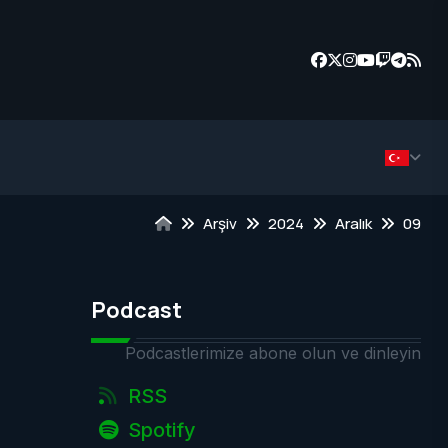
Arşiv
2024
Aralık
09
Podcast
Podcastlerimize abone olun ve dinleyin
RSS
Spotify