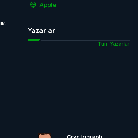
Apple
ık.
Yazarlar
Tüm Yazarlar
Cryptograph