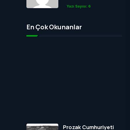
Yazı Sayısı: 6
En Çok Okunanlar
Prozak Cumhuriyeti