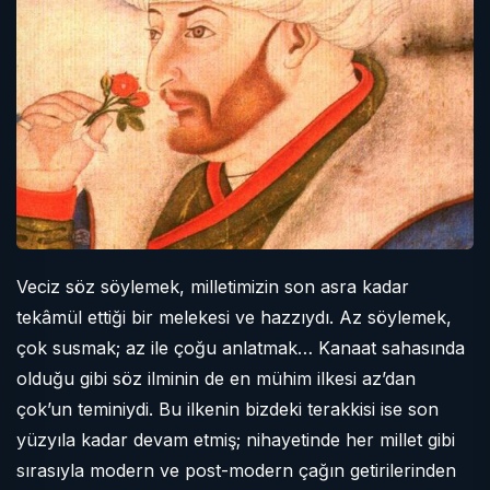
Veciz söz söylemek, milletimizin son asra kadar
tekâmül ettiği bir melekesi ve hazzıydı. Az söylemek,
çok susmak; az ile çoğu anlatmak… Kanaat sahasında
olduğu gibi söz ilminin de en mühim ilkesi az’dan
çok’un teminiydi. Bu ilkenin bizdeki terakkisi ise son
yüzyıla kadar devam etmiş; nihayetinde her millet gibi
sırasıyla modern ve post-modern çağın getirilerinden