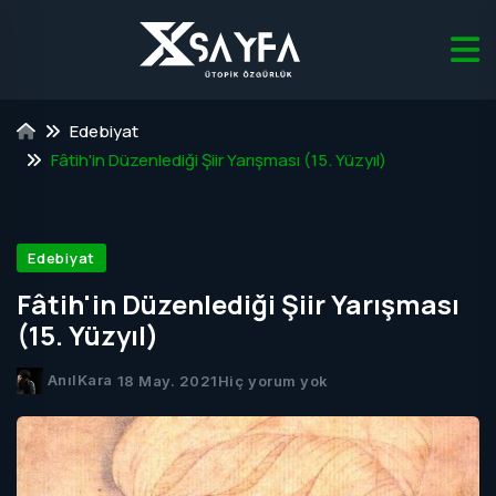
Edebiyat
Fâtih'in Düzenlediği Şiir Yarışması (15. Yüzyıl)
Edebiyat
Fâtih'in Düzenlediği Şiir Yarışması
(15. Yüzyıl)
AnılKara
18 May. 2021
Hiç yorum yok