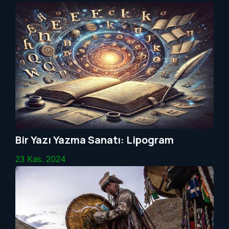
Bir Yazı Yazma Sanatı: Lipogram
23 Kas. 2024