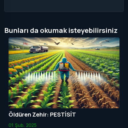
Bunları da okumak isteyebilirsiniz
Öldüren Zehir: PESTİSİT
01 Şub. 2025