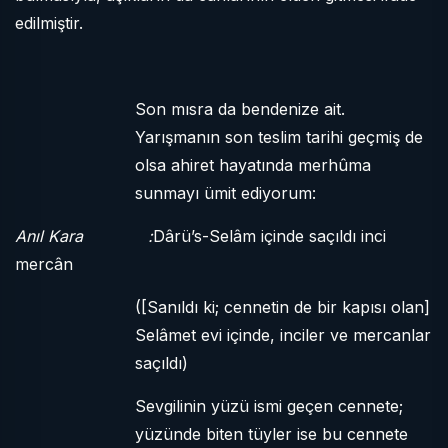
edilmiştir.
Son mısra da bendenize ait.
Yarışmanın son teslim tarihi geçmiş de
olsa ahiret hayatında merhûma
sunmayı ümit ediyorum:
Anıl Kara :
Dârü’s-Selâm içinde saçıldı inci
mercân
([Sanıldı ki; cennetin de bir kapısı olan]
Selâmet evi içinde, inciler ve mercanlar
saçıldı)
Sevgilinin yüzü ismi geçen cennete;
yüzünde biten tüyler ise bu cennete