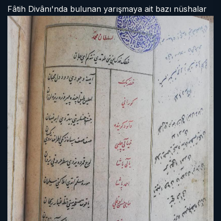
Fâtih Divânı'nda bulunan yarışmaya ait bazı nüshalar