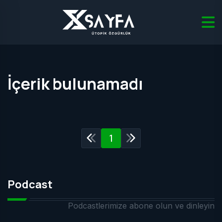
İçerik bulunamadı
1
Podcast
Podcastlerimize abone olun ve dinleyin