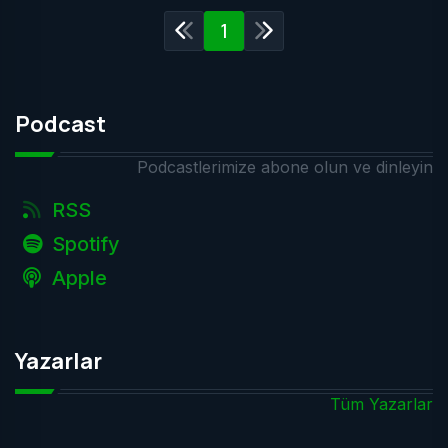
1
Podcast
Podcastlerimize abone olun ve dinleyin
RSS
Spotify
Apple
Yazarlar
Tüm Yazarlar