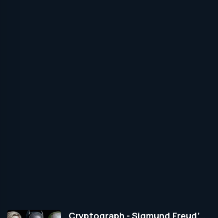
Cryptograph - Sigmund Freud’un