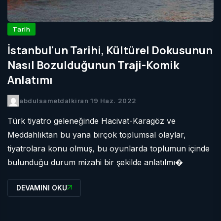
Tarih
İstanbul'un Tarihi, Kültürel Dokusunun
Nasıl Bozulduğunun Traji-Komik
Anlatımı
abdulsametdalkiran
19 Haz. 2022
Türk tiyatro geleneğinde Hacivat-Karagöz ve
Meddahlıktan bu yana birçok toplumsal olaylar,
tiyatrolara konu olmuş, bu oyunlarda toplumun içinde
bulunduğu durum mizahi bir şekilde anlatılmı�
DEVAMINI OKU