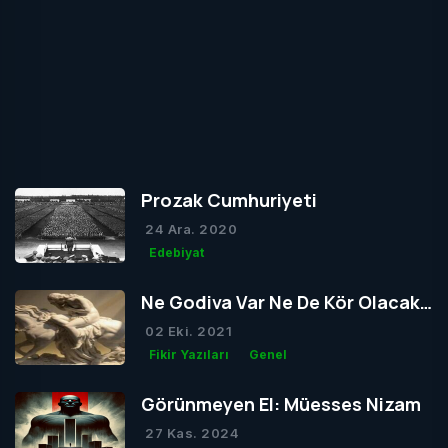
Prozak Cumhuriyeti
24 Ara. 2020
Edebiyat
Ne Godiva Var Ne De Kör Olacak
Tom
02 Eki. 2021
Fikir Yazıları
Genel
Görünmeyen El: Müesses Nizam
27 Kas. 2024