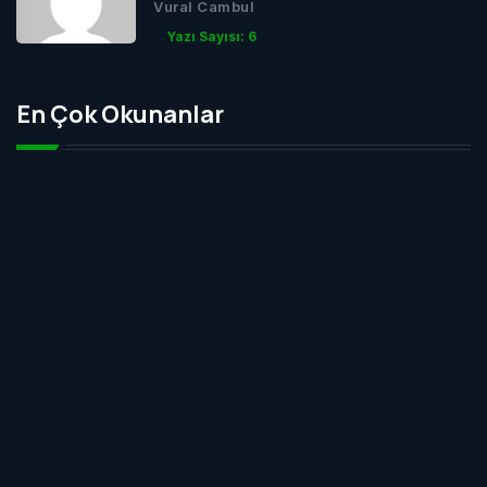
Vural Cambul
Yazı Sayısı: 6
En Çok Okunanlar