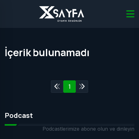
İçerik bulunamadı
1
Podcast
Podcastlerimize abone olun ve dinleyin