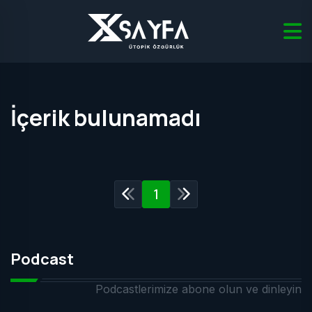
İçerik bulunamadı
1
Podcast
Podcastlerimize abone olun ve dinleyin