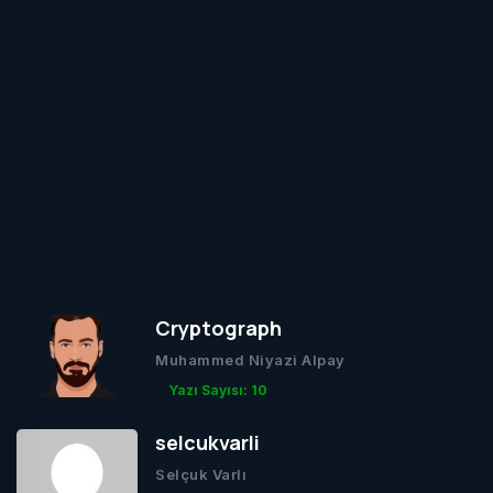
Cryptograph
Muhammed Niyazi Alpay
Yazı Sayısı: 10
selcukvarli
Selçuk Varlı