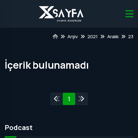
Arşiv
2021
Aralık
23
İçerik bulunamadı
1
Podcast