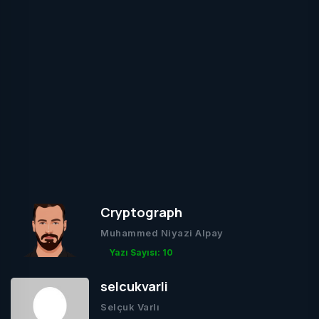
Cryptograph
Muhammed Niyazi Alpay
Yazı Sayısı: 10
selcukvarli
Selçuk Varlı