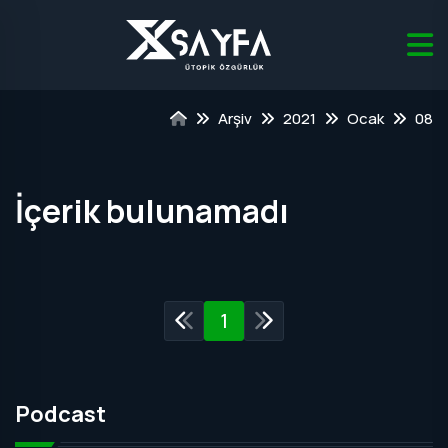
Arşiv
2021
Ocak
08
İçerik bulunamadı
1
Podcast