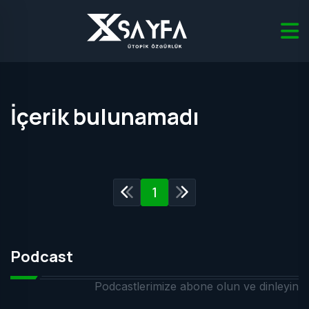
İçerik bulunamadı
1
Podcast
Podcastlerimize abone olun ve dinleyin