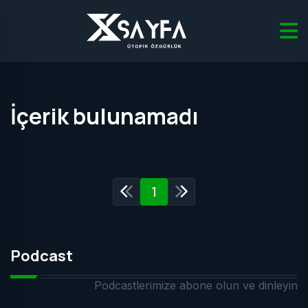
İçerik bulunamadı
1
Podcast
Podcastlerimize abone olun ve dinleyin