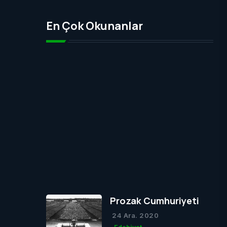
En Çok Okunanlar
Prozak Cumhuriyeti
24 Ara. 2020