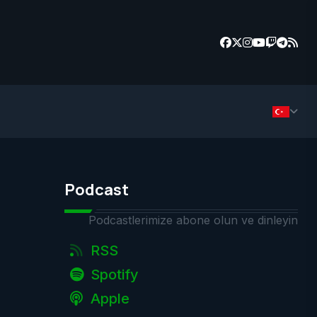
Podcast
Podcastlerimize abone olun ve dinleyin
RSS
Spotify
Apple