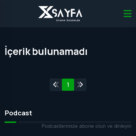
İçerik bulunamadı
1
Podcast
Podcastlerimize abone olun ve dinleyin