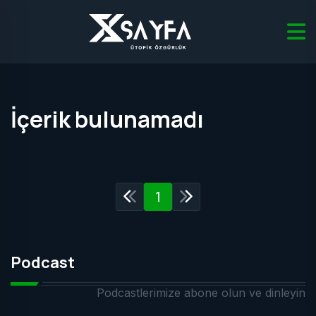
İçerik bulunamadı
1
Podcast
Podcastlerimize abone olun ve dinleyin