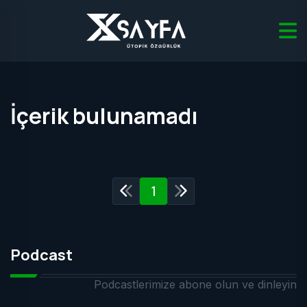
İçerik bulunamadı
1
Podcast
Podcastlerimize abone olun ve dinleyin