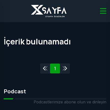
İçerik bulunamadı
1
Podcast
Podcastlerimize abone olun ve dinleyin